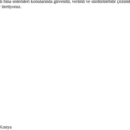
ı bina sistemleri konularında güvenilir, verimli ve sürdürülebilir çözüml
 üretiyoruz.
/Konya