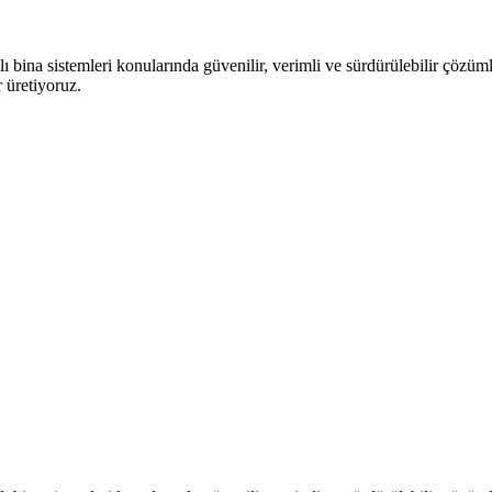
 bina sistemleri konularında güvenilir, verimli ve sürdürülebilir çözüml
 üretiyoruz.