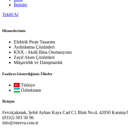
İletişim
Teklif Al
Hizmetlerimiz
Elektrik Proje Tasarımı
Aydınlatma Çözümleri
KNX - Akıllı Bina Otomasyonu
Zayıf Akım Çözümleri
Müşavirlik ve Danışmanlık
Faaliyet Gösterdiğimiz Ülkeler
Türkiye
Özbekistan
İletişim
Fevziçakmak, Şehit Ayhan Kaya Cad C1 Blok No:4, 42050 Karatay
(0332) 503 50 96
info@enerva.com.tr