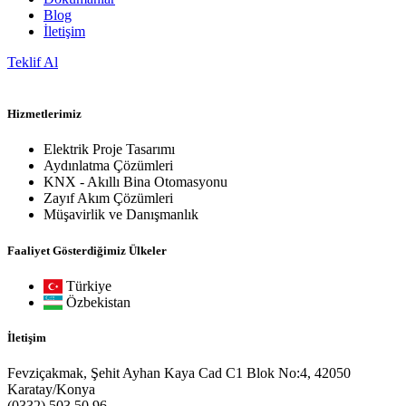
Blog
İletişim
Teklif Al
Hizmetlerimiz
Elektrik Proje Tasarımı
Aydınlatma Çözümleri
KNX - Akıllı Bina Otomasyonu
Zayıf Akım Çözümleri
Müşavirlik ve Danışmanlık
Faaliyet Gösterdiğimiz Ülkeler
Türkiye
Özbekistan
İletişim
Fevziçakmak, Şehit Ayhan Kaya Cad C1 Blok No:4, 42050
Karatay/Konya
(0332) 503 50 96