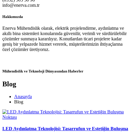
info@enerva.com.tr
Hakkımızda
Enerva Mühendislik olarak, elektrik projelendirme, aydınlatma ve
akıllı bina sistemleri konularında güvenilir, verimli ve sürdürülebilir
çözümler sunmaya kararılıyız. Konutlardan ticari projelere kadar
geniş bir yelpazede hizmet vererek, müşterilerimizin ihtiyaçlarına
özel çözümler üretiyoruz.
Mühendislik ve Teknoloji Dünyasından Haberler
Blog
Anasayfa
Blog
LED Aydınlatma Teknolojisi: Tasarrufun ve Estetiğin Buluşma