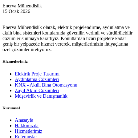
Enerva Mühendislik
15 Ocak 2026
Enerva Mühendislik olarak, elektrik projelendirme, aydınlatma ve
akıllı bina sistemleri konularında güvenilir, verimli ve sürdürülebilir
çözümler sunmaya kararlıyız. Konutlardan ticari projelere kadar
geniş bir yelpazede hizmet vererek, müşterilerimizin ihtiyaçlarına
özel çözümler üretiyoruz.
Hizmetlerimiz
Elektrik Proje Tasarımı
Aydınlatma Çözümleri
KNX - Akıllı Bina Otomasyonu
Zayıf Akım Çözümleri
Müşavirlik ve Danışmanlık
Kurumsal
Anasayfa
Hakkımızda
Hizmetlerimiz
Referanslar