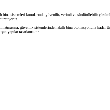
 bina sistemleri konularında güvenilir, verimli ve sürdürülebilir çözüml
 üretiyoruz.
dınlatmasına, güvenlik sistemlerinden akıllı bina otomasyonuna kadar tüm 
şan yapılar tasarlamaktır.