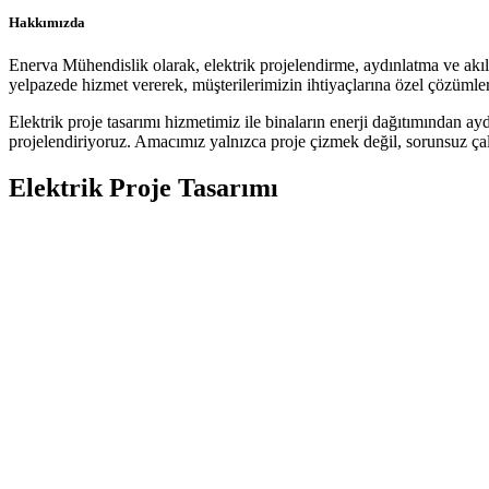
Hakkımızda
Enerva Mühendislik olarak, elektrik projelendirme, aydınlatma ve akıllı
yelpazede hizmet vererek, müşterilerimizin ihtiyaçlarına özel çözümler
Elektrik proje tasarımı hizmetimiz ile binaların enerji dağıtımından ay
projelendiriyoruz. Amacımız yalnızca proje çizmek değil, sorunsuz çalı
Elektrik Proje Tasarımı