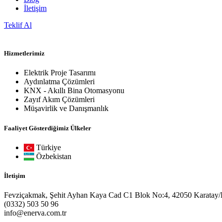
İletişim
Teklif Al
Hizmetlerimiz
Elektrik Proje Tasarımı
Aydınlatma Çözümleri
KNX - Akıllı Bina Otomasyonu
Zayıf Akım Çözümleri
Müşavirlik ve Danışmanlık
Faaliyet Gösterdiğimiz Ülkeler
Türkiye
Özbekistan
İletişim
Fevziçakmak, Şehit Ayhan Kaya Cad C1 Blok No:4, 42050 Karatay
(0332) 503 50 96
info@enerva.com.tr