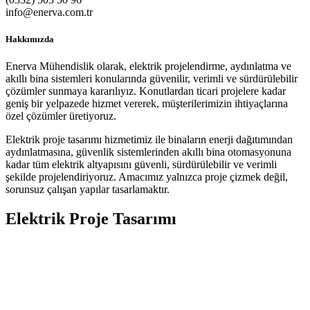
info@enerva.com.tr
Hakkımızda
Enerva Mühendislik olarak, elektrik projelendirme, aydınlatma ve
akıllı bina sistemleri konularında güvenilir, verimli ve sürdürülebilir
çözümler sunmaya kararılıyız. Konutlardan ticari projelere kadar
geniş bir yelpazede hizmet vererek, müşterilerimizin ihtiyaçlarına
özel çözümler üretiyoruz.
Elektrik proje tasarımı hizmetimiz ile binaların enerji dağıtımından
aydınlatmasına, güvenlik sistemlerinden akıllı bina otomasyonuna
kadar tüm elektrik altyapısını güvenli, sürdürülebilir ve verimli
şekilde projelendiriyoruz. Amacımız yalnızca proje çizmek değil,
sorunsuz çalışan yapılar tasarlamaktır.
Elektrik Proje Tasarımı