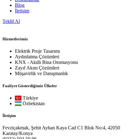
Blog
İletişim
Teklif Al
Hizmetlerimiz
Elektrik Proje Tasarımı
Aydınlatma Çözümleri
KNX - Akıllı Bina Otomasyonu
Zayıf Akım Çözümleri
Müşavirlik ve Danışmanlık
Faaliyet Gösterdiğimiz Ülkeler
Türkiye
Özbekistan
İletişim
Fevziçakmak, Şehit Ayhan Kaya Cad C1 Blok No:4, 42050
Karatay/Konya
(0332) 503 50 96