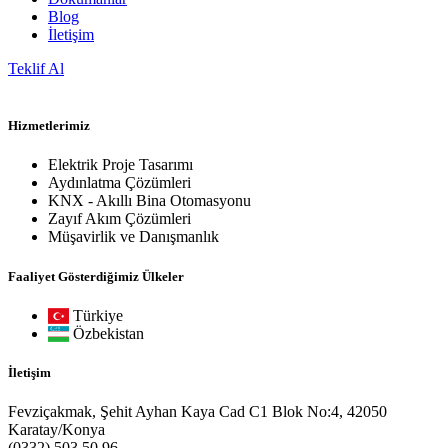
Blog
İletişim
Teklif Al
Hizmetlerimiz
Elektrik Proje Tasarımı
Aydınlatma Çözümleri
KNX - Akıllı Bina Otomasyonu
Zayıf Akım Çözümleri
Müşavirlik ve Danışmanlık
Faaliyet Gösterdiğimiz Ülkeler
Türkiye
Özbekistan
İletişim
Fevziçakmak, Şehit Ayhan Kaya Cad C1 Blok No:4, 42050
Karatay/Konya
(0332) 503 50 96