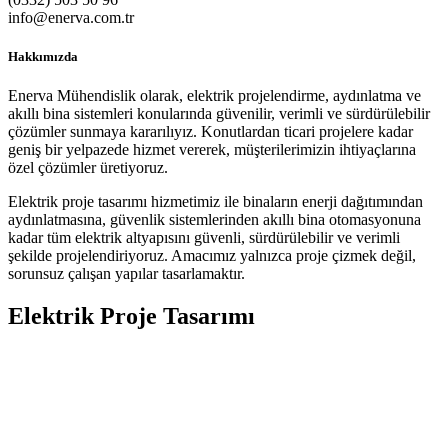
info@enerva.com.tr
Hakkımızda
Enerva Mühendislik olarak, elektrik projelendirme, aydınlatma ve
akıllı bina sistemleri konularında güvenilir, verimli ve sürdürülebilir
çözümler sunmaya kararılıyız. Konutlardan ticari projelere kadar
geniş bir yelpazede hizmet vererek, müşterilerimizin ihtiyaçlarına
özel çözümler üretiyoruz.
Elektrik proje tasarımı hizmetimiz ile binaların enerji dağıtımından
aydınlatmasına, güvenlik sistemlerinden akıllı bina otomasyonuna
kadar tüm elektrik altyapısını güvenli, sürdürülebilir ve verimli
şekilde projelendiriyoruz. Amacımız yalnızca proje çizmek değil,
sorunsuz çalışan yapılar tasarlamaktır.
Elektrik Proje Tasarımı