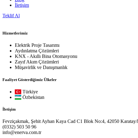
İletişim
Teklif Al
Hizmetlerimiz
Elektrik Proje Tasarımı
Aydınlatma Çözümleri
KNX - Akıllı Bina Otomasyonu
Zayıf Akım Çözümleri
Müşavirlik ve Danışmanlık
Faaliyet Gösterdiğimiz Ülkeler
Türkiye
Özbekistan
İletişim
Fevziçakmak, Şehit Ayhan Kaya Cad C1 Blok No:4, 42050 Karatay
(0332) 503 50 96
info@enerva.com.tr