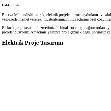
Hakkımızda
Enerva Mühendislik olarak, elektrik projelendirme, aydınlatma ve akıllı
yelpazede hizmet vererek, müşterilerimizin ihtiyaçlarına özel çözümler
Elektrik proje tasarımı hizmetimiz ile binaların enerji dağıtımından ay
projelendiriyoruz. Amacımız yalnızca proje çizmek değil, sorunsuz çalı
Elektrik Proje Tasarımı