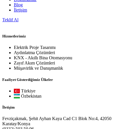
Blog
İletişim
Teklif Al
Hizmetlerimiz
Elektrik Proje Tasarımı
Aydınlatma Çözümleri
KNX - Akıllı Bina Otomasyonu
Zayıf Akım Çözümleri
Müşavirlik ve Danışmanlık
Faaliyet Gösterdiğimiz Ülkeler
Türkiye
Özbekistan
İletişim
Fevziçakmak, Şehit Ayhan Kaya Cad C1 Blok No:4, 42050
Karatay/Konya
(0332) 503 50 96