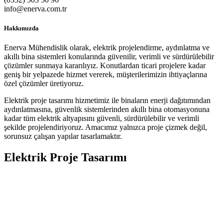
info@enerva.com.tr
Hakkımızda
Enerva Mühendislik olarak, elektrik projelendirme, aydınlatma ve
akıllı bina sistemleri konularında güvenilir, verimli ve sürdürülebilir
çözümler sunmaya kararılıyız. Konutlardan ticari projelere kadar
geniş bir yelpazede hizmet vererek, müşterilerimizin ihtiyaçlarına
özel çözümler üretiyoruz.
Elektrik proje tasarımı hizmetimiz ile binaların enerji dağıtımından
aydınlatmasına, güvenlik sistemlerinden akıllı bina otomasyonuna
kadar tüm elektrik altyapısını güvenli, sürdürülebilir ve verimli
şekilde projelendiriyoruz. Amacımız yalnızca proje çizmek değil,
sorunsuz çalışan yapılar tasarlamaktır.
Elektrik Proje Tasarımı