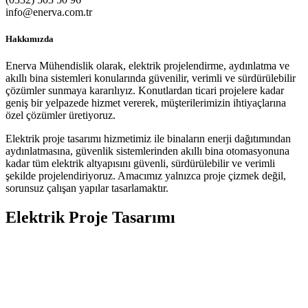
info@enerva.com.tr
Hakkımızda
Enerva Mühendislik olarak, elektrik projelendirme, aydınlatma ve
akıllı bina sistemleri konularında güvenilir, verimli ve sürdürülebilir
çözümler sunmaya kararılıyız. Konutlardan ticari projelere kadar
geniş bir yelpazede hizmet vererek, müşterilerimizin ihtiyaçlarına
özel çözümler üretiyoruz.
Elektrik proje tasarımı hizmetimiz ile binaların enerji dağıtımından
aydınlatmasına, güvenlik sistemlerinden akıllı bina otomasyonuna
kadar tüm elektrik altyapısını güvenli, sürdürülebilir ve verimli
şekilde projelendiriyoruz. Amacımız yalnızca proje çizmek değil,
sorunsuz çalışan yapılar tasarlamaktır.
Elektrik Proje Tasarımı