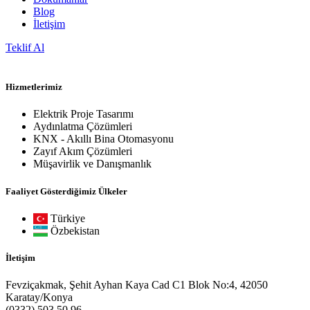
Blog
İletişim
Teklif Al
Hizmetlerimiz
Elektrik Proje Tasarımı
Aydınlatma Çözümleri
KNX - Akıllı Bina Otomasyonu
Zayıf Akım Çözümleri
Müşavirlik ve Danışmanlık
Faaliyet Gösterdiğimiz Ülkeler
Türkiye
Özbekistan
İletişim
Fevziçakmak, Şehit Ayhan Kaya Cad C1 Blok No:4, 42050
Karatay/Konya
(0332) 503 50 96