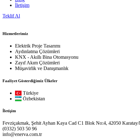
İletişim
Teklif Al
Hizmetlerimiz
Elektrik Proje Tasarımı
Aydınlatma Çözümleri
KNX - Akıllı Bina Otomasyonu
Zayıf Akım Çözümleri
Müşavirlik ve Danışmanlık
Faaliyet Gösterdiğimiz Ülkeler
Türkiye
Özbekistan
İletişim
Fevziçakmak, Şehit Ayhan Kaya Cad C1 Blok No:4, 42050 Karatay
(0332) 503 50 96
info@enerva.com.tr