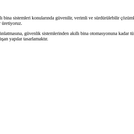
 bina sistemleri konularında güvenilir, verimli ve sürdürülebilir çözüml
 üretiyoruz.
dınlatmasına, güvenlik sistemlerinden akıllı bina otomasyonuna kadar tüm 
şan yapılar tasarlamaktır.