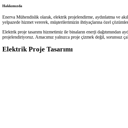
Hakkımızda
Enerva Mühendislik olarak, elektrik projelendirme, aydınlatma ve akıllı
yelpazede hizmet vererek, müşterilerimizin ihtiyaçlarına özel çözümler
Elektrik proje tasarımı hizmetimiz ile binaların enerji dağıtımından ay
projelendiriyoruz. Amacımız yalnızca proje çizmek değil, sorunsuz çalı
Elektrik Proje Tasarımı