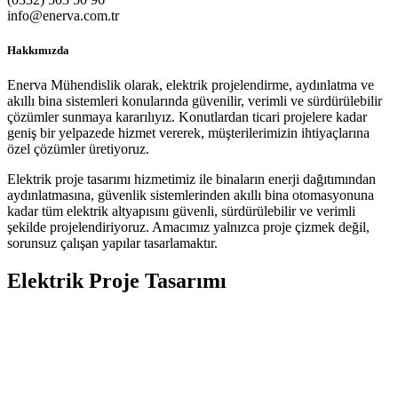
info@enerva.com.tr
Hakkımızda
Enerva Mühendislik olarak, elektrik projelendirme, aydınlatma ve
akıllı bina sistemleri konularında güvenilir, verimli ve sürdürülebilir
çözümler sunmaya kararılıyız. Konutlardan ticari projelere kadar
geniş bir yelpazede hizmet vererek, müşterilerimizin ihtiyaçlarına
özel çözümler üretiyoruz.
Elektrik proje tasarımı hizmetimiz ile binaların enerji dağıtımından
aydınlatmasına, güvenlik sistemlerinden akıllı bina otomasyonuna
kadar tüm elektrik altyapısını güvenli, sürdürülebilir ve verimli
şekilde projelendiriyoruz. Amacımız yalnızca proje çizmek değil,
sorunsuz çalışan yapılar tasarlamaktır.
Elektrik Proje Tasarımı