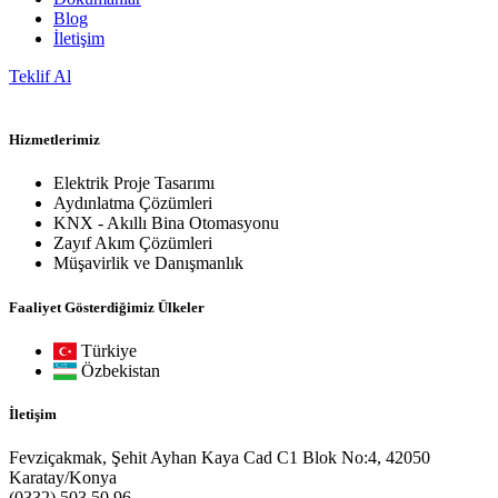
Blog
İletişim
Teklif Al
Hizmetlerimiz
Elektrik Proje Tasarımı
Aydınlatma Çözümleri
KNX - Akıllı Bina Otomasyonu
Zayıf Akım Çözümleri
Müşavirlik ve Danışmanlık
Faaliyet Gösterdiğimiz Ülkeler
Türkiye
Özbekistan
İletişim
Fevziçakmak, Şehit Ayhan Kaya Cad C1 Blok No:4, 42050
Karatay/Konya
(0332) 503 50 96