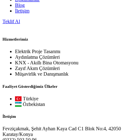
Blog
İletişim
Teklif Al
Hizmetlerimiz
Elektrik Proje Tasarımı
Aydınlatma Çözümleri
KNX - Akıllı Bina Otomasyonu
Zayıf Akım Çözümleri
Müşavirlik ve Danışmanlık
Faaliyet Gösterdiğimiz Ülkeler
Türkiye
Özbekistan
İletişim
Fevziçakmak, Şehit Ayhan Kaya Cad C1 Blok No:4, 42050
Karatay/Konya
(0332) 503 50 96