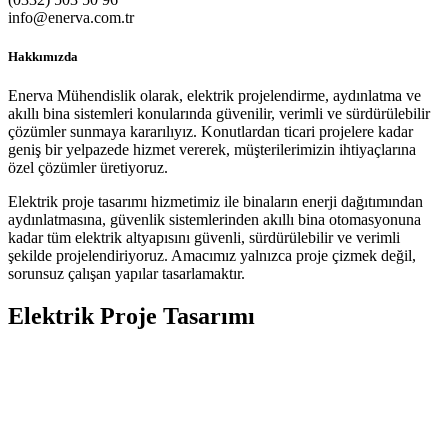
info@enerva.com.tr
Hakkımızda
Enerva Mühendislik olarak, elektrik projelendirme, aydınlatma ve
akıllı bina sistemleri konularında güvenilir, verimli ve sürdürülebilir
çözümler sunmaya kararılıyız. Konutlardan ticari projelere kadar
geniş bir yelpazede hizmet vererek, müşterilerimizin ihtiyaçlarına
özel çözümler üretiyoruz.
Elektrik proje tasarımı hizmetimiz ile binaların enerji dağıtımından
aydınlatmasına, güvenlik sistemlerinden akıllı bina otomasyonuna
kadar tüm elektrik altyapısını güvenli, sürdürülebilir ve verimli
şekilde projelendiriyoruz. Amacımız yalnızca proje çizmek değil,
sorunsuz çalışan yapılar tasarlamaktır.
Elektrik Proje Tasarımı