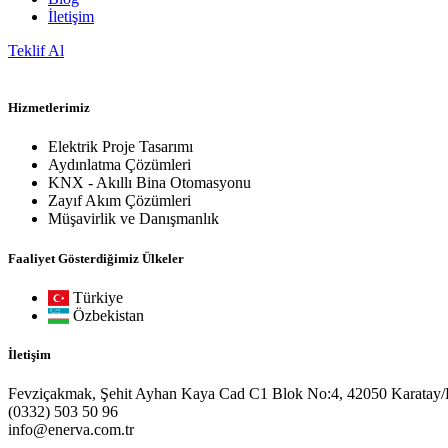
İletişim
Teklif Al
Hizmetlerimiz
Elektrik Proje Tasarımı
Aydınlatma Çözümleri
KNX - Akıllı Bina Otomasyonu
Zayıf Akım Çözümleri
Müşavirlik ve Danışmanlık
Faaliyet Gösterdiğimiz Ülkeler
Türkiye
Özbekistan
İletişim
Fevziçakmak, Şehit Ayhan Kaya Cad C1 Blok No:4, 42050 Karatay
(0332) 503 50 96
info@enerva.com.tr