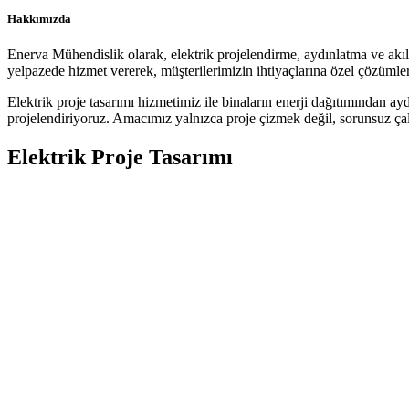
Hakkımızda
Enerva Mühendislik olarak, elektrik projelendirme, aydınlatma ve akıllı
yelpazede hizmet vererek, müşterilerimizin ihtiyaçlarına özel çözümler
Elektrik proje tasarımı hizmetimiz ile binaların enerji dağıtımından ay
projelendiriyoruz. Amacımız yalnızca proje çizmek değil, sorunsuz çalı
Elektrik Proje Tasarımı