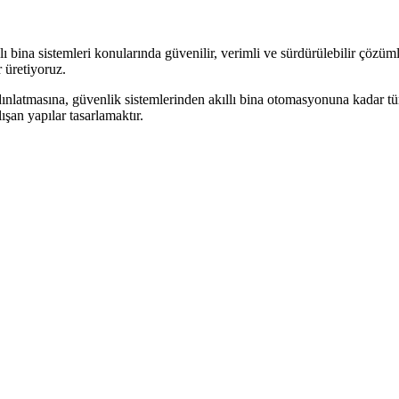
 bina sistemleri konularında güvenilir, verimli ve sürdürülebilir çözüml
 üretiyoruz.
dınlatmasına, güvenlik sistemlerinden akıllı bina otomasyonuna kadar tüm 
şan yapılar tasarlamaktır.