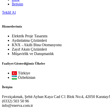
İletişim
Teklif Al
Hizmetlerimiz
Elektrik Proje Tasarımı
Aydınlatma Çözümleri
KNX - Akıllı Bina Otomasyonu
Zayıf Akım Çözümleri
Müşavirlik ve Danışmanlık
Faaliyet Gösterdiğimiz Ülkeler
Türkiye
Özbekistan
İletişim
Fevziçakmak, Şehit Ayhan Kaya Cad C1 Blok No:4, 42050 Karatay
(0332) 503 50 96
info@enerva.com.tr