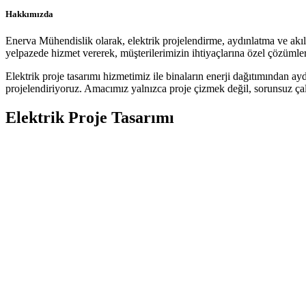
Hakkımızda
Enerva Mühendislik olarak, elektrik projelendirme, aydınlatma ve akıllı
yelpazede hizmet vererek, müşterilerimizin ihtiyaçlarına özel çözümler
Elektrik proje tasarımı hizmetimiz ile binaların enerji dağıtımından ay
projelendiriyoruz. Amacımız yalnızca proje çizmek değil, sorunsuz çalı
Elektrik Proje Tasarımı