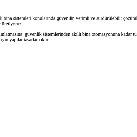
 bina sistemleri konularında güvenilir, verimli ve sürdürülebilir çözüml
 üretiyoruz.
dınlatmasına, güvenlik sistemlerinden akıllı bina otomasyonuna kadar tüm 
şan yapılar tasarlamaktır.