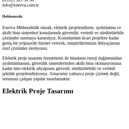
info@enerva.com.tr
Hakkımızda
Enerva Mühendislik olarak, elektrik projelendirme, aydınlatma ve
akıllı bina sistemleri konularında güvenilir, verimli ve sürdürülebilir
çözümler sunmaya kararılıyız. Konutlardan ticari projelere kadar
geniş bir yelpazede hizmet vererek, müşterilerimizin ihtiyaçlarına
özel çözümler üretiyoruz.
Elektrik proje tasarımı hizmetimiz ile binaların enerji dağıtımından
aydınlatmasına, güvenlik sistemlerinden akıllı bina otomasyonuna
kadar tüm elektrik altyapısını güvenli, sürdürülebilir ve verimli
şekilde projelendiriyoruz. Amacımız yalnızca proje çizmek değil,
sorunsuz çalışan yapılar tasarlamaktır.
Elektrik Proje Tasarımı