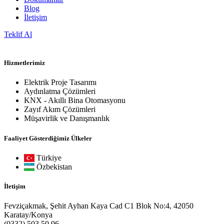
Blog
İletişim
Teklif Al
Hizmetlerimiz
Elektrik Proje Tasarımı
Aydınlatma Çözümleri
KNX - Akıllı Bina Otomasyonu
Zayıf Akım Çözümleri
Müşavirlik ve Danışmanlık
Faaliyet Gösterdiğimiz Ülkeler
Türkiye
Özbekistan
İletişim
Fevziçakmak, Şehit Ayhan Kaya Cad C1 Blok No:4, 42050
Karatay/Konya
(0332) 503 50 96