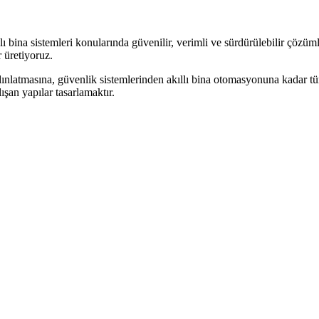
 bina sistemleri konularında güvenilir, verimli ve sürdürülebilir çözüml
 üretiyoruz.
dınlatmasına, güvenlik sistemlerinden akıllı bina otomasyonuna kadar tüm 
şan yapılar tasarlamaktır.