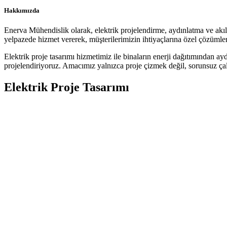
Hakkımızda
Enerva Mühendislik olarak, elektrik projelendirme, aydınlatma ve akıllı
yelpazede hizmet vererek, müşterilerimizin ihtiyaçlarına özel çözümler
Elektrik proje tasarımı hizmetimiz ile binaların enerji dağıtımından ay
projelendiriyoruz. Amacımız yalnızca proje çizmek değil, sorunsuz çalı
Elektrik Proje Tasarımı