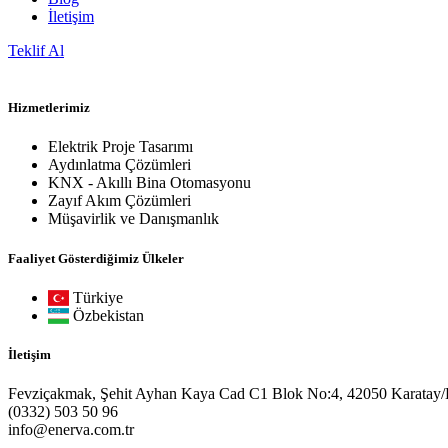
İletişim
Teklif Al
Hizmetlerimiz
Elektrik Proje Tasarımı
Aydınlatma Çözümleri
KNX - Akıllı Bina Otomasyonu
Zayıf Akım Çözümleri
Müşavirlik ve Danışmanlık
Faaliyet Gösterdiğimiz Ülkeler
Türkiye
Özbekistan
İletişim
Fevziçakmak, Şehit Ayhan Kaya Cad C1 Blok No:4, 42050 Karatay
(0332) 503 50 96
info@enerva.com.tr