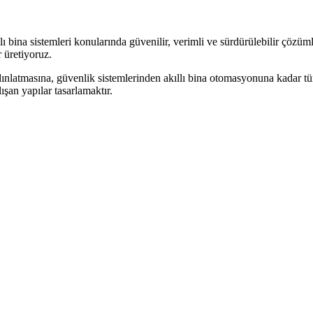
 bina sistemleri konularında güvenilir, verimli ve sürdürülebilir çözüml
 üretiyoruz.
dınlatmasına, güvenlik sistemlerinden akıllı bina otomasyonuna kadar tüm 
şan yapılar tasarlamaktır.