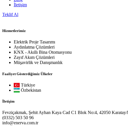
İletişim
Teklif Al
Hizmetlerimiz
Elektrik Proje Tasarımı
Aydınlatma Çözümleri
KNX - Akıllı Bina Otomasyonu
Zayıf Akım Çözümleri
Müşavirlik ve Danışmanlık
Faaliyet Gösterdiğimiz Ülkeler
Türkiye
Özbekistan
İletişim
Fevziçakmak, Şehit Ayhan Kaya Cad C1 Blok No:4, 42050 Karatay
(0332) 503 50 96
info@enerva.com.tr