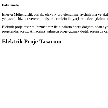
Hakkımızda
Enerva Mühendislik olarak, elektrik projelendirme, aydınlatma ve akıllı
yelpazede hizmet vererek, müşterilerimizin ihtiyaçlarına özel çözümler
Elektrik proje tasarımı hizmetimiz ile binaların enerji dağıtımından ay
projelendiriyoruz. Amacımız yalnızca proje çizmek değil, sorunsuz çalı
Elektrik Proje Tasarımı