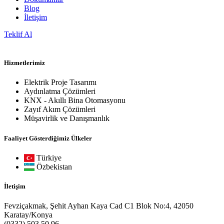
Blog
İletişim
Teklif Al
Hizmetlerimiz
Elektrik Proje Tasarımı
Aydınlatma Çözümleri
KNX - Akıllı Bina Otomasyonu
Zayıf Akım Çözümleri
Müşavirlik ve Danışmanlık
Faaliyet Gösterdiğimiz Ülkeler
Türkiye
Özbekistan
İletişim
Fevziçakmak, Şehit Ayhan Kaya Cad C1 Blok No:4, 42050
Karatay/Konya
(0332) 503 50 96