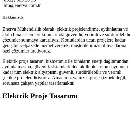
info@enerva.com.tr
Hakkımızda
Enerva Mühendislik olarak, elektrik projelendirme, aydınlatma ve
akıllı bina sistemleri konularında güvenilir, verimli ve sürdürülebilir
çözümler sunmaya kararılıyız. Konutlardan ticari projelere kadar
geniş bir yelpazede hizmet vererek, müşterilerimizin ihtiyaçlarına
özel çözümler üretiyoruz.
Elektrik proje tasarımı hizmetimiz ile binaların enerji dağıtımından
aydınlatmasına, güvenlik sistemlerinden akıllı bina otomasyonuna
kadar tüm elektrik altyapısını güvenli, sürdürülebilir ve verimli
şekilde projelendiriyoruz. Amacımız yalnızca proje çizmek değil,
sorunsuz çalışan yapılar tasarlamaktır.
Elektrik Proje Tasarımı