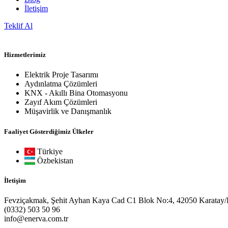
İletişim
Teklif Al
Hizmetlerimiz
Elektrik Proje Tasarımı
Aydınlatma Çözümleri
KNX - Akıllı Bina Otomasyonu
Zayıf Akım Çözümleri
Müşavirlik ve Danışmanlık
Faaliyet Gösterdiğimiz Ülkeler
Türkiye
Özbekistan
İletişim
Fevziçakmak, Şehit Ayhan Kaya Cad C1 Blok No:4, 42050 Karatay
(0332) 503 50 96
info@enerva.com.tr