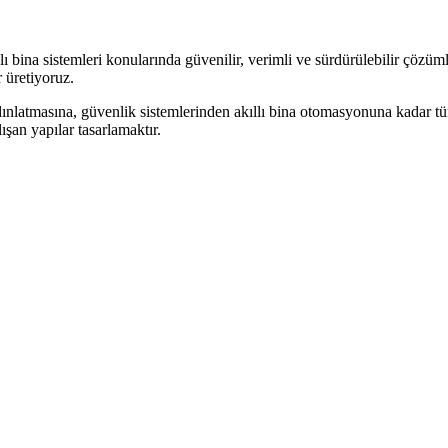
 bina sistemleri konularında güvenilir, verimli ve sürdürülebilir çözüml
 üretiyoruz.
dınlatmasına, güvenlik sistemlerinden akıllı bina otomasyonuna kadar tüm 
şan yapılar tasarlamaktır.