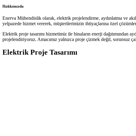
Hakkımızda
Enerva Mühendislik olarak, elektrik projelendirme, aydınlatma ve akıllı
yelpazede hizmet vererek, müşterilerimizin ihtiyaçlarına özel çözümler
Elektrik proje tasarımı hizmetimiz ile binaların enerji dağıtımından ay
projelendiriyoruz. Amacımız yalnızca proje çizmek değil, sorunsuz çalı
Elektrik Proje Tasarımı