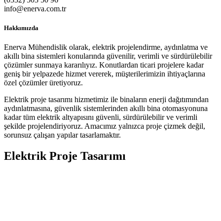
info@enerva.com.tr
Hakkımızda
Enerva Mühendislik olarak, elektrik projelendirme, aydınlatma ve
akıllı bina sistemleri konularında güvenilir, verimli ve sürdürülebilir
çözümler sunmaya kararılıyız. Konutlardan ticari projelere kadar
geniş bir yelpazede hizmet vererek, müşterilerimizin ihtiyaçlarına
özel çözümler üretiyoruz.
Elektrik proje tasarımı hizmetimiz ile binaların enerji dağıtımından
aydınlatmasına, güvenlik sistemlerinden akıllı bina otomasyonuna
kadar tüm elektrik altyapısını güvenli, sürdürülebilir ve verimli
şekilde projelendiriyoruz. Amacımız yalnızca proje çizmek değil,
sorunsuz çalışan yapılar tasarlamaktır.
Elektrik Proje Tasarımı