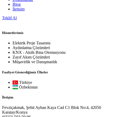
Blog
İletişim
Teklif Al
Hizmetlerimiz
Elektrik Proje Tasarımı
Aydınlatma Çözümleri
KNX - Akıllı Bina Otomasyonu
Zayıf Akım Çözümleri
Müşavirlik ve Danışmanlık
Faaliyet Gösterdiğimiz Ülkeler
Türkiye
Özbekistan
İletişim
Fevziçakmak, Şehit Ayhan Kaya Cad C1 Blok No:4, 42050
Karatay/Konya
(0332) 503 50 96