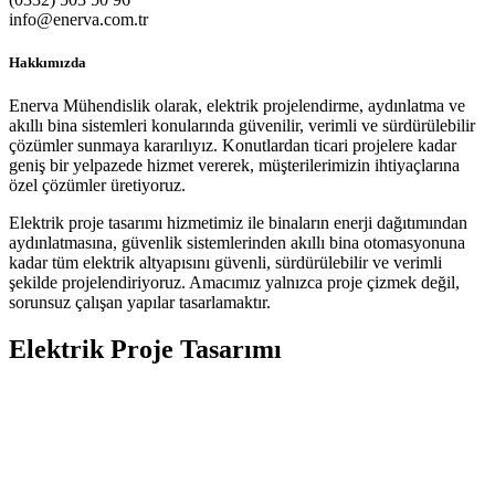
info@enerva.com.tr
Hakkımızda
Enerva Mühendislik olarak, elektrik projelendirme, aydınlatma ve
akıllı bina sistemleri konularında güvenilir, verimli ve sürdürülebilir
çözümler sunmaya kararılıyız. Konutlardan ticari projelere kadar
geniş bir yelpazede hizmet vererek, müşterilerimizin ihtiyaçlarına
özel çözümler üretiyoruz.
Elektrik proje tasarımı hizmetimiz ile binaların enerji dağıtımından
aydınlatmasına, güvenlik sistemlerinden akıllı bina otomasyonuna
kadar tüm elektrik altyapısını güvenli, sürdürülebilir ve verimli
şekilde projelendiriyoruz. Amacımız yalnızca proje çizmek değil,
sorunsuz çalışan yapılar tasarlamaktır.
Elektrik Proje Tasarımı