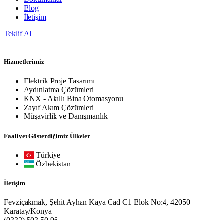
Blog
İletişim
Teklif Al
Hizmetlerimiz
Elektrik Proje Tasarımı
Aydınlatma Çözümleri
KNX - Akıllı Bina Otomasyonu
Zayıf Akım Çözümleri
Müşavirlik ve Danışmanlık
Faaliyet Gösterdiğimiz Ülkeler
Türkiye
Özbekistan
İletişim
Fevziçakmak, Şehit Ayhan Kaya Cad C1 Blok No:4, 42050
Karatay/Konya
(0332) 503 50 96