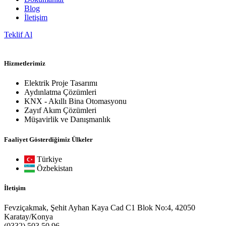
Blog
İletişim
Teklif Al
Hizmetlerimiz
Elektrik Proje Tasarımı
Aydınlatma Çözümleri
KNX - Akıllı Bina Otomasyonu
Zayıf Akım Çözümleri
Müşavirlik ve Danışmanlık
Faaliyet Gösterdiğimiz Ülkeler
Türkiye
Özbekistan
İletişim
Fevziçakmak, Şehit Ayhan Kaya Cad C1 Blok No:4, 42050
Karatay/Konya
(0332) 503 50 96