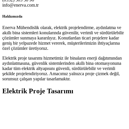
info@enerva.com.tr
Hakkımızda
Enerva Mühendislik olarak, elektrik projelendirme, aydınlatma ve
akıllı bina sistemleri konularında güvenilir, verimli ve sürdürülebilir
çözümler sunmaya kararılıyız. Konutlardan ticari projelere kadar
geniş bir yelpazede hizmet vererek, müşterilerimizin ihtiyaçlarına
özel çözümler üretiyoruz.
Elektrik proje tasarımı hizmetimiz ile binaların enerji dağıtımından
aydınlatmasına, güvenlik sistemlerinden akıllı bina otomasyonuna
kadar tüm elektrik altyapısını güvenli, sürdürülebilir ve verimli
şekilde projelendiriyoruz. Amacımız yalnızca proje çizmek değil,
sorunsuz çalışan yapılar tasarlamaktır.
Elektrik Proje Tasarımı