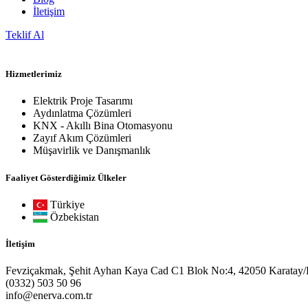
İletişim
Teklif Al
Hizmetlerimiz
Elektrik Proje Tasarımı
Aydınlatma Çözümleri
KNX - Akıllı Bina Otomasyonu
Zayıf Akım Çözümleri
Müşavirlik ve Danışmanlık
Faaliyet Gösterdiğimiz Ülkeler
Türkiye
Özbekistan
İletişim
Fevziçakmak, Şehit Ayhan Kaya Cad C1 Blok No:4, 42050 Karatay
(0332) 503 50 96
info@enerva.com.tr