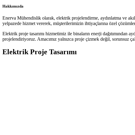
Hakkımızda
Enerva Mühendislik olarak, elektrik projelendirme, aydınlatma ve akıllı
yelpazede hizmet vererek, müşterilerimizin ihtiyaçlarına özel çözümler
Elektrik proje tasarımı hizmetimiz ile binaların enerji dağıtımından ay
projelendiriyoruz. Amacımız yalnızca proje çizmek değil, sorunsuz çalı
Elektrik Proje Tasarımı