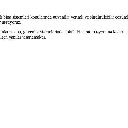
 bina sistemleri konularında güvenilir, verimli ve sürdürülebilir çözüml
 üretiyoruz.
dınlatmasına, güvenlik sistemlerinden akıllı bina otomasyonuna kadar tüm 
şan yapılar tasarlamaktır.