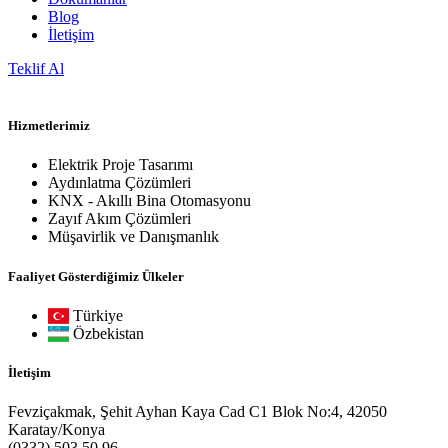
Blog
İletişim
Teklif Al
Hizmetlerimiz
Elektrik Proje Tasarımı
Aydınlatma Çözümleri
KNX - Akıllı Bina Otomasyonu
Zayıf Akım Çözümleri
Müşavirlik ve Danışmanlık
Faaliyet Gösterdiğimiz Ülkeler
Türkiye
Özbekistan
İletişim
Fevziçakmak, Şehit Ayhan Kaya Cad C1 Blok No:4, 42050
Karatay/Konya
(0332) 503 50 96