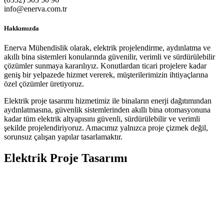
info@enerva.com.tr
Hakkımızda
Enerva Mühendislik olarak, elektrik projelendirme, aydınlatma ve
akıllı bina sistemleri konularında güvenilir, verimli ve sürdürülebilir
çözümler sunmaya kararılıyız. Konutlardan ticari projelere kadar
geniş bir yelpazede hizmet vererek, müşterilerimizin ihtiyaçlarına
özel çözümler üretiyoruz.
Elektrik proje tasarımı hizmetimiz ile binaların enerji dağıtımından
aydınlatmasına, güvenlik sistemlerinden akıllı bina otomasyonuna
kadar tüm elektrik altyapısını güvenli, sürdürülebilir ve verimli
şekilde projelendiriyoruz. Amacımız yalnızca proje çizmek değil,
sorunsuz çalışan yapılar tasarlamaktır.
Elektrik Proje Tasarımı