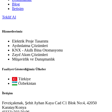
Blog
İletişim
Teklif Al
Hizmetlerimiz
Elektrik Proje Tasarımı
Aydınlatma Çözümleri
KNX - Akıllı Bina Otomasyonu
Zayıf Akım Çözümleri
Müşavirlik ve Danışmanlık
Faaliyet Gösterdiğimiz Ülkeler
Türkiye
Özbekistan
İletişim
Fevziçakmak, Şehit Ayhan Kaya Cad C1 Blok No:4, 42050
Karatay/Konya
(0332) 503 50 96