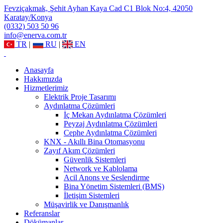
Fevziçakmak, Şehit Ayhan Kaya Cad C1 Blok No:4, 42050
Karatay/Konya
(0332) 503 50 96
info@enerva.com.tr
TR
|
RU
|
EN
Anasayfa
Hakkımızda
Hizmetlerimiz
Elektrik Proje Tasarımı
Aydınlatma Çözümleri
İç Mekan Aydınlatma Çözümleri
Peyzaj Aydınlatma Çözümleri
Cephe Aydınlatma Çözümleri
KNX - Akıllı Bina Otomasyonu
Zayıf Akım Çözümleri
Güvenlik Sistemleri
Network ve Kablolama
Acil Anons ve Seslendirme
Bina Yönetim Sistemleri (BMS)
İletişim Sistemleri
Müşavirlik ve Danışmanlık
Referanslar
Dökümanlar