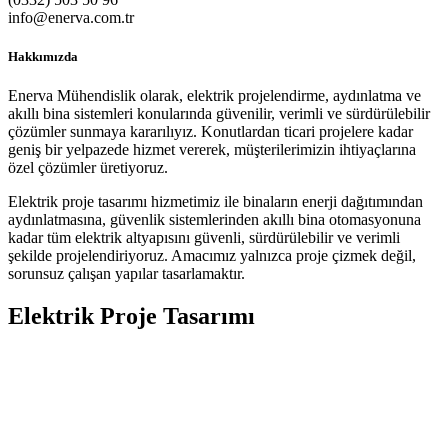
info@enerva.com.tr
Hakkımızda
Enerva Mühendislik olarak, elektrik projelendirme, aydınlatma ve
akıllı bina sistemleri konularında güvenilir, verimli ve sürdürülebilir
çözümler sunmaya kararılıyız. Konutlardan ticari projelere kadar
geniş bir yelpazede hizmet vererek, müşterilerimizin ihtiyaçlarına
özel çözümler üretiyoruz.
Elektrik proje tasarımı hizmetimiz ile binaların enerji dağıtımından
aydınlatmasına, güvenlik sistemlerinden akıllı bina otomasyonuna
kadar tüm elektrik altyapısını güvenli, sürdürülebilir ve verimli
şekilde projelendiriyoruz. Amacımız yalnızca proje çizmek değil,
sorunsuz çalışan yapılar tasarlamaktır.
Elektrik Proje Tasarımı