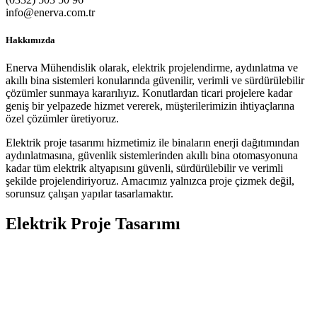
info@enerva.com.tr
Hakkımızda
Enerva Mühendislik olarak, elektrik projelendirme, aydınlatma ve
akıllı bina sistemleri konularında güvenilir, verimli ve sürdürülebilir
çözümler sunmaya kararılıyız. Konutlardan ticari projelere kadar
geniş bir yelpazede hizmet vererek, müşterilerimizin ihtiyaçlarına
özel çözümler üretiyoruz.
Elektrik proje tasarımı hizmetimiz ile binaların enerji dağıtımından
aydınlatmasına, güvenlik sistemlerinden akıllı bina otomasyonuna
kadar tüm elektrik altyapısını güvenli, sürdürülebilir ve verimli
şekilde projelendiriyoruz. Amacımız yalnızca proje çizmek değil,
sorunsuz çalışan yapılar tasarlamaktır.
Elektrik Proje Tasarımı