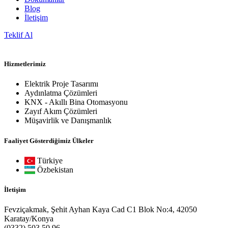
Blog
İletişim
Teklif Al
Hizmetlerimiz
Elektrik Proje Tasarımı
Aydınlatma Çözümleri
KNX - Akıllı Bina Otomasyonu
Zayıf Akım Çözümleri
Müşavirlik ve Danışmanlık
Faaliyet Gösterdiğimiz Ülkeler
Türkiye
Özbekistan
İletişim
Fevziçakmak, Şehit Ayhan Kaya Cad C1 Blok No:4, 42050
Karatay/Konya
(0332) 503 50 96