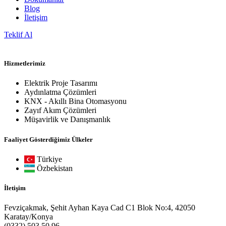
Blog
İletişim
Teklif Al
Hizmetlerimiz
Elektrik Proje Tasarımı
Aydınlatma Çözümleri
KNX - Akıllı Bina Otomasyonu
Zayıf Akım Çözümleri
Müşavirlik ve Danışmanlık
Faaliyet Gösterdiğimiz Ülkeler
Türkiye
Özbekistan
İletişim
Fevziçakmak, Şehit Ayhan Kaya Cad C1 Blok No:4, 42050
Karatay/Konya
(0332) 503 50 96