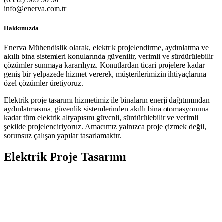
info@enerva.com.tr
Hakkımızda
Enerva Mühendislik olarak, elektrik projelendirme, aydınlatma ve
akıllı bina sistemleri konularında güvenilir, verimli ve sürdürülebilir
çözümler sunmaya kararılıyız. Konutlardan ticari projelere kadar
geniş bir yelpazede hizmet vererek, müşterilerimizin ihtiyaçlarına
özel çözümler üretiyoruz.
Elektrik proje tasarımı hizmetimiz ile binaların enerji dağıtımından
aydınlatmasına, güvenlik sistemlerinden akıllı bina otomasyonuna
kadar tüm elektrik altyapısını güvenli, sürdürülebilir ve verimli
şekilde projelendiriyoruz. Amacımız yalnızca proje çizmek değil,
sorunsuz çalışan yapılar tasarlamaktır.
Elektrik Proje Tasarımı