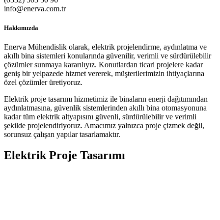
info@enerva.com.tr
Hakkımızda
Enerva Mühendislik olarak, elektrik projelendirme, aydınlatma ve
akıllı bina sistemleri konularında güvenilir, verimli ve sürdürülebilir
çözümler sunmaya kararılıyız. Konutlardan ticari projelere kadar
geniş bir yelpazede hizmet vererek, müşterilerimizin ihtiyaçlarına
özel çözümler üretiyoruz.
Elektrik proje tasarımı hizmetimiz ile binaların enerji dağıtımından
aydınlatmasına, güvenlik sistemlerinden akıllı bina otomasyonuna
kadar tüm elektrik altyapısını güvenli, sürdürülebilir ve verimli
şekilde projelendiriyoruz. Amacımız yalnızca proje çizmek değil,
sorunsuz çalışan yapılar tasarlamaktır.
Elektrik Proje Tasarımı