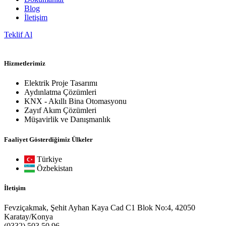
Blog
İletişim
Teklif Al
Hizmetlerimiz
Elektrik Proje Tasarımı
Aydınlatma Çözümleri
KNX - Akıllı Bina Otomasyonu
Zayıf Akım Çözümleri
Müşavirlik ve Danışmanlık
Faaliyet Gösterdiğimiz Ülkeler
Türkiye
Özbekistan
İletişim
Fevziçakmak, Şehit Ayhan Kaya Cad C1 Blok No:4, 42050
Karatay/Konya
(0332) 503 50 96