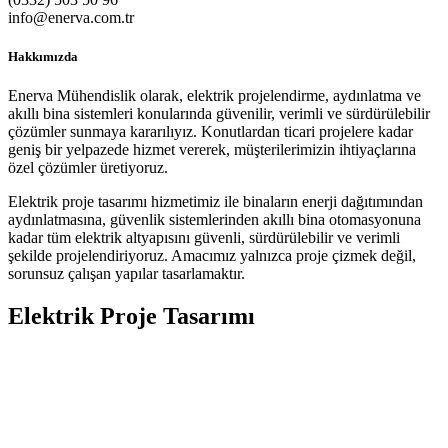
info@enerva.com.tr
Hakkımızda
Enerva Mühendislik olarak, elektrik projelendirme, aydınlatma ve
akıllı bina sistemleri konularında güvenilir, verimli ve sürdürülebilir
çözümler sunmaya kararılıyız. Konutlardan ticari projelere kadar
geniş bir yelpazede hizmet vererek, müşterilerimizin ihtiyaçlarına
özel çözümler üretiyoruz.
Elektrik proje tasarımı hizmetimiz ile binaların enerji dağıtımından
aydınlatmasına, güvenlik sistemlerinden akıllı bina otomasyonuna
kadar tüm elektrik altyapısını güvenli, sürdürülebilir ve verimli
şekilde projelendiriyoruz. Amacımız yalnızca proje çizmek değil,
sorunsuz çalışan yapılar tasarlamaktır.
Elektrik Proje Tasarımı