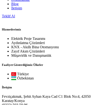
Blog
İletişim
Teklif Al
Hizmetlerimiz
Elektrik Proje Tasarımı
Aydınlatma Çözümleri
KNX - Akıllı Bina Otomasyonu
Zayıf Akım Çözümleri
Müşavirlik ve Danışmanlık
Faaliyet Gösterdiğimiz Ülkeler
Türkiye
Özbekistan
İletişim
Fevziçakmak, Şehit Ayhan Kaya Cad C1 Blok No:4, 42050
Karatay/Konya
(0332) 503 50 96