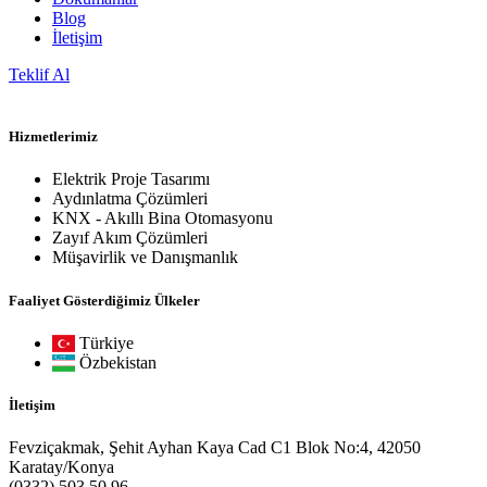
Blog
İletişim
Teklif Al
Hizmetlerimiz
Elektrik Proje Tasarımı
Aydınlatma Çözümleri
KNX - Akıllı Bina Otomasyonu
Zayıf Akım Çözümleri
Müşavirlik ve Danışmanlık
Faaliyet Gösterdiğimiz Ülkeler
Türkiye
Özbekistan
İletişim
Fevziçakmak, Şehit Ayhan Kaya Cad C1 Blok No:4, 42050
Karatay/Konya
(0332) 503 50 96