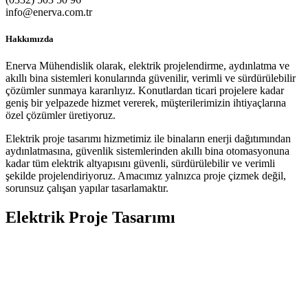
info@enerva.com.tr
Hakkımızda
Enerva Mühendislik olarak, elektrik projelendirme, aydınlatma ve
akıllı bina sistemleri konularında güvenilir, verimli ve sürdürülebilir
çözümler sunmaya kararılıyız. Konutlardan ticari projelere kadar
geniş bir yelpazede hizmet vererek, müşterilerimizin ihtiyaçlarına
özel çözümler üretiyoruz.
Elektrik proje tasarımı hizmetimiz ile binaların enerji dağıtımından
aydınlatmasına, güvenlik sistemlerinden akıllı bina otomasyonuna
kadar tüm elektrik altyapısını güvenli, sürdürülebilir ve verimli
şekilde projelendiriyoruz. Amacımız yalnızca proje çizmek değil,
sorunsuz çalışan yapılar tasarlamaktır.
Elektrik Proje Tasarımı