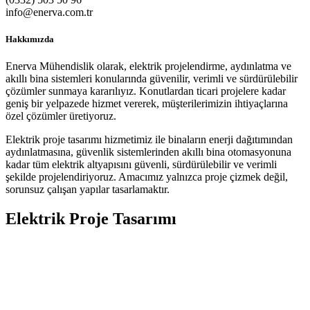
info@enerva.com.tr
Hakkımızda
Enerva Mühendislik olarak, elektrik projelendirme, aydınlatma ve
akıllı bina sistemleri konularında güvenilir, verimli ve sürdürülebilir
çözümler sunmaya kararılıyız. Konutlardan ticari projelere kadar
geniş bir yelpazede hizmet vererek, müşterilerimizin ihtiyaçlarına
özel çözümler üretiyoruz.
Elektrik proje tasarımı hizmetimiz ile binaların enerji dağıtımından
aydınlatmasına, güvenlik sistemlerinden akıllı bina otomasyonuna
kadar tüm elektrik altyapısını güvenli, sürdürülebilir ve verimli
şekilde projelendiriyoruz. Amacımız yalnızca proje çizmek değil,
sorunsuz çalışan yapılar tasarlamaktır.
Elektrik Proje Tasarımı