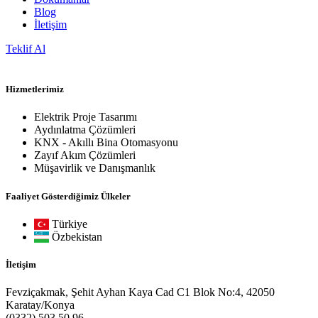
Blog
İletişim
Teklif Al
Hizmetlerimiz
Elektrik Proje Tasarımı
Aydınlatma Çözümleri
KNX - Akıllı Bina Otomasyonu
Zayıf Akım Çözümleri
Müşavirlik ve Danışmanlık
Faaliyet Gösterdiğimiz Ülkeler
Türkiye
Özbekistan
İletişim
Fevziçakmak, Şehit Ayhan Kaya Cad C1 Blok No:4, 42050
Karatay/Konya
(0332) 503 50 96