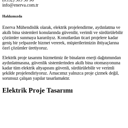
info@enerva.com.tr
Hakkımızda
Enerva Mühendislik olarak, elektrik projelendirme, aydınlatma ve
akıllı bina sistemleri konularında güvenilir, verimli ve sürdürülebilir
çözümler sunmaya kararılıyız. Konutlardan ticari projelere kadar
geniş bir yelpazede hizmet vererek, müşterilerimizin ihtiyaçlarına
özel çözümler üretiyoruz.
Elektrik proje tasarımı hizmetimiz ile binaların enerji dağıtımından
aydınlatmasına, güvenlik sistemlerinden akıllı bina otomasyonuna
kadar tüm elektrik altyapısını güvenli, sürdürülebilir ve verimli
şekilde projelendiriyoruz. Amacımız yalnızca proje çizmek değil,
sorunsuz çalışan yapılar tasarlamaktır.
Elektrik Proje Tasarımı