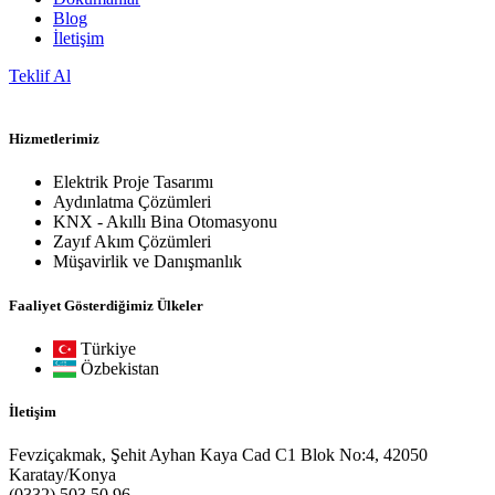
Blog
İletişim
Teklif Al
Hizmetlerimiz
Elektrik Proje Tasarımı
Aydınlatma Çözümleri
KNX - Akıllı Bina Otomasyonu
Zayıf Akım Çözümleri
Müşavirlik ve Danışmanlık
Faaliyet Gösterdiğimiz Ülkeler
Türkiye
Özbekistan
İletişim
Fevziçakmak, Şehit Ayhan Kaya Cad C1 Blok No:4, 42050
Karatay/Konya
(0332) 503 50 96