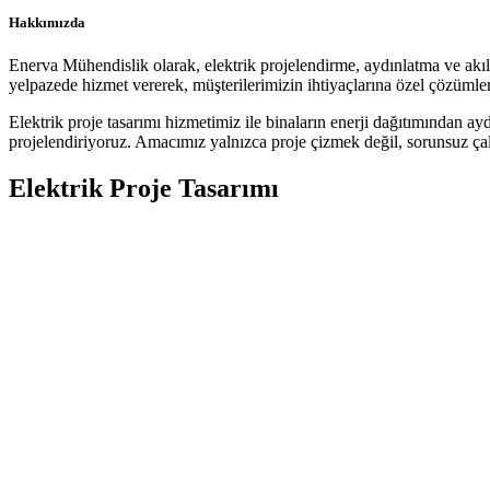
Hakkımızda
Enerva Mühendislik olarak, elektrik projelendirme, aydınlatma ve akıllı
yelpazede hizmet vererek, müşterilerimizin ihtiyaçlarına özel çözümler
Elektrik proje tasarımı hizmetimiz ile binaların enerji dağıtımından ay
projelendiriyoruz. Amacımız yalnızca proje çizmek değil, sorunsuz çalı
Elektrik Proje Tasarımı