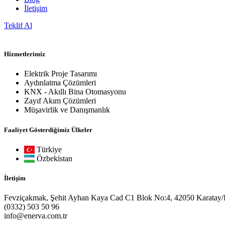
İletişim
Teklif Al
Hizmetlerimiz
Elektrik Proje Tasarımı
Aydınlatma Çözümleri
KNX - Akıllı Bina Otomasyonu
Zayıf Akım Çözümleri
Müşavirlik ve Danışmanlık
Faaliyet Gösterdiğimiz Ülkeler
Türkiye
Özbekistan
İletişim
Fevziçakmak, Şehit Ayhan Kaya Cad C1 Blok No:4, 42050 Karatay
(0332) 503 50 96
info@enerva.com.tr