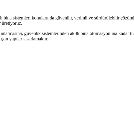
 bina sistemleri konularında güvenilir, verimli ve sürdürülebilir çözüml
 üretiyoruz.
dınlatmasına, güvenlik sistemlerinden akıllı bina otomasyonuna kadar tüm 
şan yapılar tasarlamaktır.