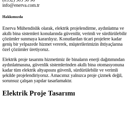
info@enerva.com.tr
Hakkımızda
Enerva Mühendislik olarak, elektrik projelendirme, aydınlatma ve
akıllı bina sistemleri konularında güvenilir, verimli ve sürdürülebilir
çözümler sunmaya kararılıyız. Konutlardan ticari projelere kadar
geniş bir yelpazede hizmet vererek, müşterilerimizin ihtiyaçlarına
özel çözümler üretiyoruz.
Elektrik proje tasarımı hizmetimiz ile binaların enerji dağıtımından
aydınlatmasına, güvenlik sistemlerinden akıllı bina otomasyonuna
kadar tüm elektrik altyapısını güvenli, sürdürülebilir ve verimli
şekilde projelendiriyoruz. Amacımız yalnızca proje çizmek değil,
sorunsuz çalışan yapılar tasarlamaktır.
Elektrik Proje Tasarımı