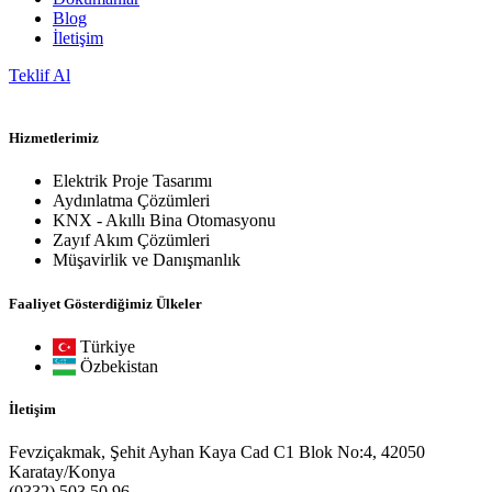
Blog
İletişim
Teklif Al
Hizmetlerimiz
Elektrik Proje Tasarımı
Aydınlatma Çözümleri
KNX - Akıllı Bina Otomasyonu
Zayıf Akım Çözümleri
Müşavirlik ve Danışmanlık
Faaliyet Gösterdiğimiz Ülkeler
Türkiye
Özbekistan
İletişim
Fevziçakmak, Şehit Ayhan Kaya Cad C1 Blok No:4, 42050
Karatay/Konya
(0332) 503 50 96