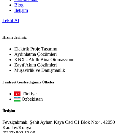
Blog
İletişim
Teklif Al
Hizmetlerimiz
Elektrik Proje Tasarımı
Aydınlatma Çözümleri
KNX - Akıllı Bina Otomasyonu
Zayıf Akım Çözümleri
Müşavirlik ve Danışmanlık
Faaliyet Gösterdiğimiz Ülkeler
Türkiye
Özbekistan
İletişim
Fevziçakmak, Şehit Ayhan Kaya Cad C1 Blok No:4, 42050
Karatay/Konya
(0332) 503 50 96