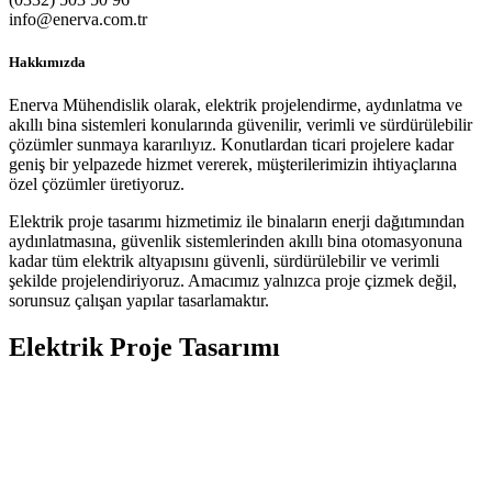
info@enerva.com.tr
Hakkımızda
Enerva Mühendislik olarak, elektrik projelendirme, aydınlatma ve
akıllı bina sistemleri konularında güvenilir, verimli ve sürdürülebilir
çözümler sunmaya kararılıyız. Konutlardan ticari projelere kadar
geniş bir yelpazede hizmet vererek, müşterilerimizin ihtiyaçlarına
özel çözümler üretiyoruz.
Elektrik proje tasarımı hizmetimiz ile binaların enerji dağıtımından
aydınlatmasına, güvenlik sistemlerinden akıllı bina otomasyonuna
kadar tüm elektrik altyapısını güvenli, sürdürülebilir ve verimli
şekilde projelendiriyoruz. Amacımız yalnızca proje çizmek değil,
sorunsuz çalışan yapılar tasarlamaktır.
Elektrik Proje Tasarımı