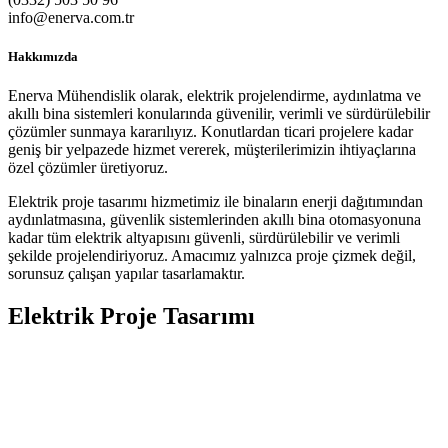
info@enerva.com.tr
Hakkımızda
Enerva Mühendislik olarak, elektrik projelendirme, aydınlatma ve
akıllı bina sistemleri konularında güvenilir, verimli ve sürdürülebilir
çözümler sunmaya kararılıyız. Konutlardan ticari projelere kadar
geniş bir yelpazede hizmet vererek, müşterilerimizin ihtiyaçlarına
özel çözümler üretiyoruz.
Elektrik proje tasarımı hizmetimiz ile binaların enerji dağıtımından
aydınlatmasına, güvenlik sistemlerinden akıllı bina otomasyonuna
kadar tüm elektrik altyapısını güvenli, sürdürülebilir ve verimli
şekilde projelendiriyoruz. Amacımız yalnızca proje çizmek değil,
sorunsuz çalışan yapılar tasarlamaktır.
Elektrik Proje Tasarımı