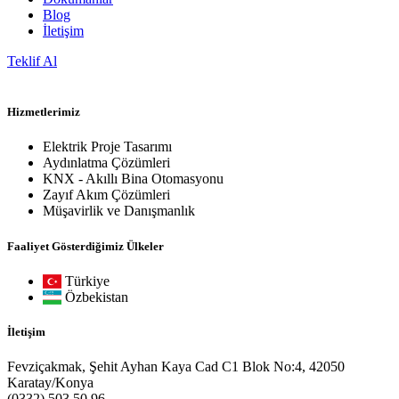
Blog
İletişim
Teklif Al
Hizmetlerimiz
Elektrik Proje Tasarımı
Aydınlatma Çözümleri
KNX - Akıllı Bina Otomasyonu
Zayıf Akım Çözümleri
Müşavirlik ve Danışmanlık
Faaliyet Gösterdiğimiz Ülkeler
Türkiye
Özbekistan
İletişim
Fevziçakmak, Şehit Ayhan Kaya Cad C1 Blok No:4, 42050
Karatay/Konya
(0332) 503 50 96