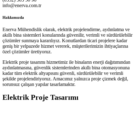
info@enerva.com.tr
Hakkımızda
Enerva Mühendislik olarak, elektrik projelendirme, aydınlatma ve
akıllı bina sistemleri konularında güvenilir, verimli ve sürdürülebilir
çözümler sunmaya kararılıyız. Konutlardan ticari projelere kadar
geniş bir yelpazede hizmet vererek, müşterilerimizin ihtiyaçlarına
özel çözümler üretiyoruz.
Elektrik proje tasarımı hizmetimiz ile binaların enerji dağıtımından
aydınlatmasına, güvenlik sistemlerinden akıllı bina otomasyonuna
kadar tüm elektrik altyapısını güvenli, sürdürülebilir ve verimli
şekilde projelendiriyoruz. Amacımız yalnızca proje çizmek değil,
sorunsuz çalışan yapılar tasarlamaktır.
Elektrik Proje Tasarımı