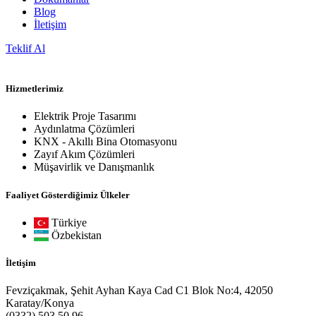
Blog
İletişim
Teklif Al
Hizmetlerimiz
Elektrik Proje Tasarımı
Aydınlatma Çözümleri
KNX - Akıllı Bina Otomasyonu
Zayıf Akım Çözümleri
Müşavirlik ve Danışmanlık
Faaliyet Gösterdiğimiz Ülkeler
Türkiye
Özbekistan
İletişim
Fevziçakmak, Şehit Ayhan Kaya Cad C1 Blok No:4, 42050
Karatay/Konya
(0332) 503 50 96