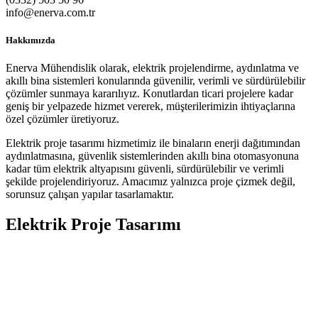
info@enerva.com.tr
Hakkımızda
Enerva Mühendislik olarak, elektrik projelendirme, aydınlatma ve
akıllı bina sistemleri konularında güvenilir, verimli ve sürdürülebilir
çözümler sunmaya kararılıyız. Konutlardan ticari projelere kadar
geniş bir yelpazede hizmet vererek, müşterilerimizin ihtiyaçlarına
özel çözümler üretiyoruz.
Elektrik proje tasarımı hizmetimiz ile binaların enerji dağıtımından
aydınlatmasına, güvenlik sistemlerinden akıllı bina otomasyonuna
kadar tüm elektrik altyapısını güvenli, sürdürülebilir ve verimli
şekilde projelendiriyoruz. Amacımız yalnızca proje çizmek değil,
sorunsuz çalışan yapılar tasarlamaktır.
Elektrik Proje Tasarımı