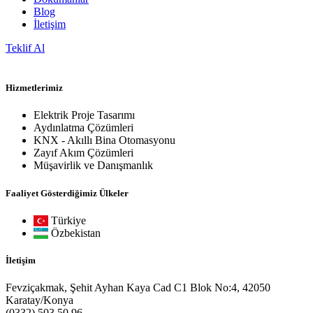
Blog
İletişim
Teklif Al
Hizmetlerimiz
Elektrik Proje Tasarımı
Aydınlatma Çözümleri
KNX - Akıllı Bina Otomasyonu
Zayıf Akım Çözümleri
Müşavirlik ve Danışmanlık
Faaliyet Gösterdiğimiz Ülkeler
Türkiye
Özbekistan
İletişim
Fevziçakmak, Şehit Ayhan Kaya Cad C1 Blok No:4, 42050
Karatay/Konya
(0332) 503 50 96