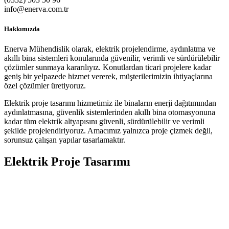
info@enerva.com.tr
Hakkımızda
Enerva Mühendislik olarak, elektrik projelendirme, aydınlatma ve
akıllı bina sistemleri konularında güvenilir, verimli ve sürdürülebilir
çözümler sunmaya kararılıyız. Konutlardan ticari projelere kadar
geniş bir yelpazede hizmet vererek, müşterilerimizin ihtiyaçlarına
özel çözümler üretiyoruz.
Elektrik proje tasarımı hizmetimiz ile binaların enerji dağıtımından
aydınlatmasına, güvenlik sistemlerinden akıllı bina otomasyonuna
kadar tüm elektrik altyapısını güvenli, sürdürülebilir ve verimli
şekilde projelendiriyoruz. Amacımız yalnızca proje çizmek değil,
sorunsuz çalışan yapılar tasarlamaktır.
Elektrik Proje Tasarımı