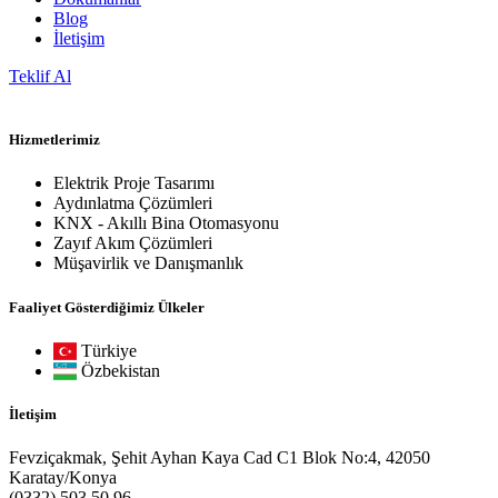
Blog
İletişim
Teklif Al
Hizmetlerimiz
Elektrik Proje Tasarımı
Aydınlatma Çözümleri
KNX - Akıllı Bina Otomasyonu
Zayıf Akım Çözümleri
Müşavirlik ve Danışmanlık
Faaliyet Gösterdiğimiz Ülkeler
Türkiye
Özbekistan
İletişim
Fevziçakmak, Şehit Ayhan Kaya Cad C1 Blok No:4, 42050
Karatay/Konya
(0332) 503 50 96