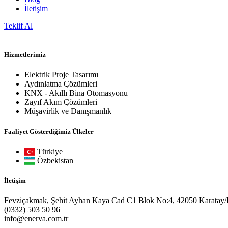
İletişim
Teklif Al
Hizmetlerimiz
Elektrik Proje Tasarımı
Aydınlatma Çözümleri
KNX - Akıllı Bina Otomasyonu
Zayıf Akım Çözümleri
Müşavirlik ve Danışmanlık
Faaliyet Gösterdiğimiz Ülkeler
Türkiye
Özbekistan
İletişim
Fevziçakmak, Şehit Ayhan Kaya Cad C1 Blok No:4, 42050 Karatay
(0332) 503 50 96
info@enerva.com.tr