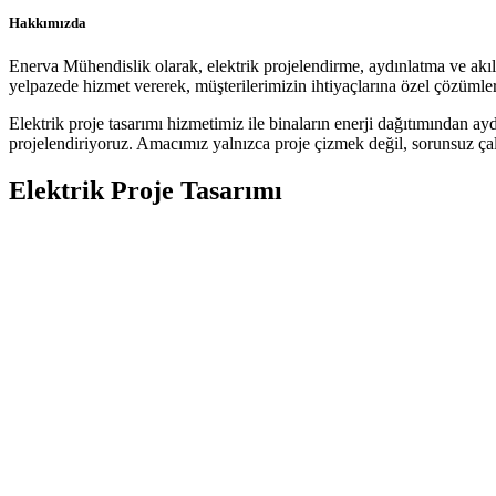
Hakkımızda
Enerva Mühendislik olarak, elektrik projelendirme, aydınlatma ve akıllı
yelpazede hizmet vererek, müşterilerimizin ihtiyaçlarına özel çözümler
Elektrik proje tasarımı hizmetimiz ile binaların enerji dağıtımından ay
projelendiriyoruz. Amacımız yalnızca proje çizmek değil, sorunsuz çalı
Elektrik Proje Tasarımı