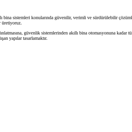
 bina sistemleri konularında güvenilir, verimli ve sürdürülebilir çözüml
 üretiyoruz.
dınlatmasına, güvenlik sistemlerinden akıllı bina otomasyonuna kadar tüm 
şan yapılar tasarlamaktır.