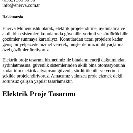
info@enerva.com.tr
Hakkımızda
Enerva Mühendislik olarak, elektrik projelendirme, aydınlatma ve
akıllı bina sistemleri konularında güvenilir, verimli ve sürdürülebilir
çözümler sunmaya kararılıyız. Konutlardan ticari projelere kadar
geniş bir yelpazede hizmet vererek, müşterilerimizin ihtiyaçlarına
özel çözümler üretiyoruz.
Elektrik proje tasarımı hizmetimiz ile binaların enerji dağıtımından
aydınlatmasına, güvenlik sistemlerinden akıllı bina otomasyonuna
kadar tüm elektrik altyapısını güvenli, sürdürülebilir ve verimli
şekilde projelendiriyoruz. Amacımız yalnızca proje çizmek değil,
sorunsuz çalışan yapılar tasarlamaktır.
Elektrik Proje Tasarımı