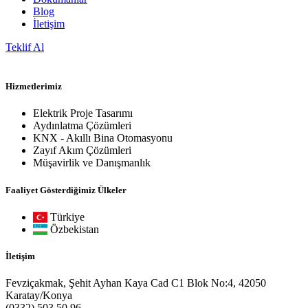
Blog
İletişim
Teklif Al
Hizmetlerimiz
Elektrik Proje Tasarımı
Aydınlatma Çözümleri
KNX - Akıllı Bina Otomasyonu
Zayıf Akım Çözümleri
Müşavirlik ve Danışmanlık
Faaliyet Gösterdiğimiz Ülkeler
Türkiye
Özbekistan
İletişim
Fevziçakmak, Şehit Ayhan Kaya Cad C1 Blok No:4, 42050
Karatay/Konya
(0332) 503 50 96