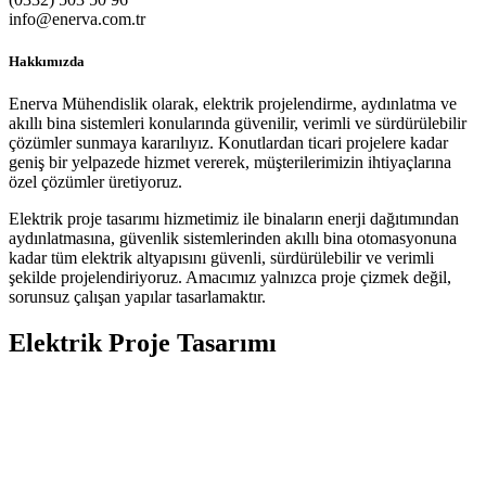
info@enerva.com.tr
Hakkımızda
Enerva Mühendislik olarak, elektrik projelendirme, aydınlatma ve
akıllı bina sistemleri konularında güvenilir, verimli ve sürdürülebilir
çözümler sunmaya kararılıyız. Konutlardan ticari projelere kadar
geniş bir yelpazede hizmet vererek, müşterilerimizin ihtiyaçlarına
özel çözümler üretiyoruz.
Elektrik proje tasarımı hizmetimiz ile binaların enerji dağıtımından
aydınlatmasına, güvenlik sistemlerinden akıllı bina otomasyonuna
kadar tüm elektrik altyapısını güvenli, sürdürülebilir ve verimli
şekilde projelendiriyoruz. Amacımız yalnızca proje çizmek değil,
sorunsuz çalışan yapılar tasarlamaktır.
Elektrik Proje Tasarımı