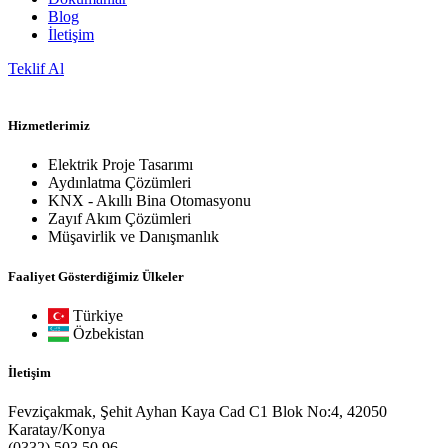
Blog
İletişim
Teklif Al
Hizmetlerimiz
Elektrik Proje Tasarımı
Aydınlatma Çözümleri
KNX - Akıllı Bina Otomasyonu
Zayıf Akım Çözümleri
Müşavirlik ve Danışmanlık
Faaliyet Gösterdiğimiz Ülkeler
Türkiye
Özbekistan
İletişim
Fevziçakmak, Şehit Ayhan Kaya Cad C1 Blok No:4, 42050
Karatay/Konya
(0332) 503 50 96