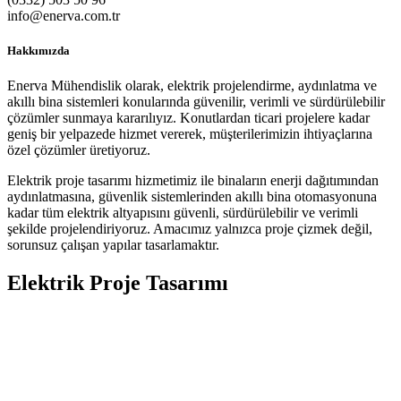
info@enerva.com.tr
Hakkımızda
Enerva Mühendislik olarak, elektrik projelendirme, aydınlatma ve
akıllı bina sistemleri konularında güvenilir, verimli ve sürdürülebilir
çözümler sunmaya kararılıyız. Konutlardan ticari projelere kadar
geniş bir yelpazede hizmet vererek, müşterilerimizin ihtiyaçlarına
özel çözümler üretiyoruz.
Elektrik proje tasarımı hizmetimiz ile binaların enerji dağıtımından
aydınlatmasına, güvenlik sistemlerinden akıllı bina otomasyonuna
kadar tüm elektrik altyapısını güvenli, sürdürülebilir ve verimli
şekilde projelendiriyoruz. Amacımız yalnızca proje çizmek değil,
sorunsuz çalışan yapılar tasarlamaktır.
Elektrik Proje Tasarımı