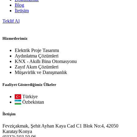
Blog
İletişim
Teklif Al
Hizmetlerimiz
Elektrik Proje Tasarımı
Aydınlatma Çözümleri
KNX - Akıllı Bina Otomasyonu
Zayıf Akım Çözümleri
Müşavirlik ve Danışmanlık
Faaliyet Gösterdiğimiz Ülkeler
Türkiye
Özbekistan
İletişim
Fevziçakmak, Şehit Ayhan Kaya Cad C1 Blok No:4, 42050
Karatay/Konya
(0332) 503 50 96