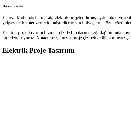
Hakkımızda
Enerva Mühendislik olarak, elektrik projelendirme, aydınlatma ve akıllı
yelpazede hizmet vererek, müşterilerimizin ihtiyaçlarına özel çözümler
Elektrik proje tasarımı hizmetimiz ile binaların enerji dağıtımından ay
projelendiriyoruz. Amacımız yalnızca proje çizmek değil, sorunsuz çalı
Elektrik Proje Tasarımı