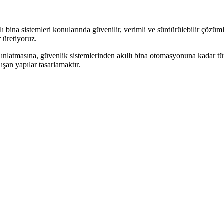
 bina sistemleri konularında güvenilir, verimli ve sürdürülebilir çözüml
 üretiyoruz.
dınlatmasına, güvenlik sistemlerinden akıllı bina otomasyonuna kadar tüm 
şan yapılar tasarlamaktır.