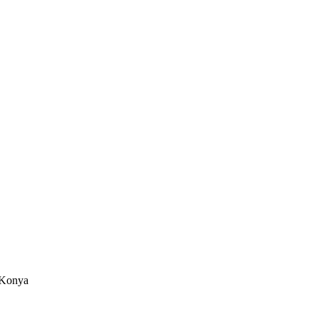
/Konya