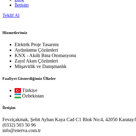
İletişim
Teklif Al
Hizmetlerimiz
Elektrik Proje Tasarımı
Aydınlatma Çözümleri
KNX - Akıllı Bina Otomasyonu
Zayıf Akım Çözümleri
Müşavirlik ve Danışmanlık
Faaliyet Gösterdiğimiz Ülkeler
Türkiye
Özbekistan
İletişim
Fevziçakmak, Şehit Ayhan Kaya Cad C1 Blok No:4, 42050 Karatay
(0332) 503 50 96
info@enerva.com.tr