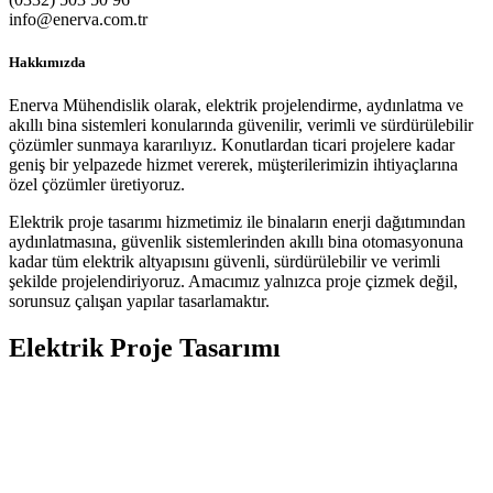
info@enerva.com.tr
Hakkımızda
Enerva Mühendislik olarak, elektrik projelendirme, aydınlatma ve
akıllı bina sistemleri konularında güvenilir, verimli ve sürdürülebilir
çözümler sunmaya kararılıyız. Konutlardan ticari projelere kadar
geniş bir yelpazede hizmet vererek, müşterilerimizin ihtiyaçlarına
özel çözümler üretiyoruz.
Elektrik proje tasarımı hizmetimiz ile binaların enerji dağıtımından
aydınlatmasına, güvenlik sistemlerinden akıllı bina otomasyonuna
kadar tüm elektrik altyapısını güvenli, sürdürülebilir ve verimli
şekilde projelendiriyoruz. Amacımız yalnızca proje çizmek değil,
sorunsuz çalışan yapılar tasarlamaktır.
Elektrik Proje Tasarımı