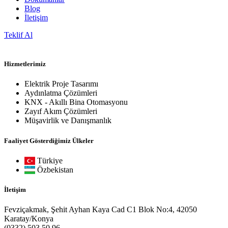
Blog
İletişim
Teklif Al
Hizmetlerimiz
Elektrik Proje Tasarımı
Aydınlatma Çözümleri
KNX - Akıllı Bina Otomasyonu
Zayıf Akım Çözümleri
Müşavirlik ve Danışmanlık
Faaliyet Gösterdiğimiz Ülkeler
Türkiye
Özbekistan
İletişim
Fevziçakmak, Şehit Ayhan Kaya Cad C1 Blok No:4, 42050
Karatay/Konya
(0332) 503 50 96