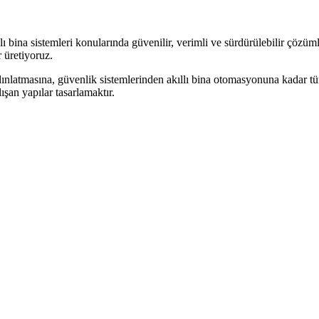
 bina sistemleri konularında güvenilir, verimli ve sürdürülebilir çözüml
 üretiyoruz.
dınlatmasına, güvenlik sistemlerinden akıllı bina otomasyonuna kadar tüm 
şan yapılar tasarlamaktır.