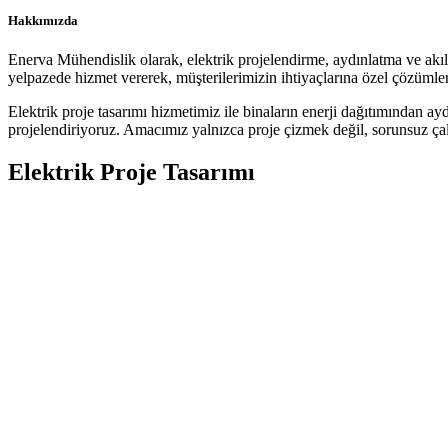
Hakkımızda
Enerva Mühendislik olarak, elektrik projelendirme, aydınlatma ve akıllı
yelpazede hizmet vererek, müşterilerimizin ihtiyaçlarına özel çözümler
Elektrik proje tasarımı hizmetimiz ile binaların enerji dağıtımından ay
projelendiriyoruz. Amacımız yalnızca proje çizmek değil, sorunsuz çalı
Elektrik Proje Tasarımı