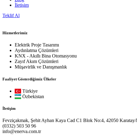
İletişim
Teklif Al
Hizmetlerimiz
Elektrik Proje Tasarımı
Aydınlatma Çözümleri
KNX - Akıllı Bina Otomasyonu
Zayıf Akım Çözümleri
Müşavirlik ve Danışmanlık
Faaliyet Gösterdiğimiz Ülkeler
Türkiye
Özbekistan
İletişim
Fevziçakmak, Şehit Ayhan Kaya Cad C1 Blok No:4, 42050 Karatay
(0332) 503 50 96
info@enerva.com.tr