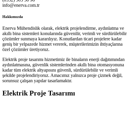
info@enerva.com.tr
Hakkımızda
Enerva Mühendislik olarak, elektrik projelendirme, aydınlatma ve
akıllı bina sistemleri konularında güvenilir, verimli ve sürdürülebilir
çözümler sunmaya kararılıyız. Konutlardan ticari projelere kadar
geniş bir yelpazede hizmet vererek, müşterilerimizin ihtiyaçlarına
özel çözümler üretiyoruz.
Elektrik proje tasarımı hizmetimiz ile binaların enerji dağıtımından
aydınlatmasına, güvenlik sistemlerinden akıllı bina otomasyonuna
kadar tüm elektrik altyapısını güvenli, sürdürülebilir ve verimli
şekilde projelendiriyoruz. Amacımız yalnızca proje çizmek değil,
sorunsuz çalışan yapılar tasarlamaktır.
Elektrik Proje Tasarımı