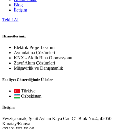
Blog
İletişim
Teklif Al
Hizmetlerimiz
Elektrik Proje Tasarımı
Aydınlatma Çözümleri
KNX - Akıllı Bina Otomasyonu
Zayıf Akım Çözümleri
Müşavirlik ve Danışmanlık
Faaliyet Gösterdiğimiz Ülkeler
Türkiye
Özbekistan
İletişim
Fevziçakmak, Şehit Ayhan Kaya Cad C1 Blok No:4, 42050
Karatay/Konya
(0332) 503 50 96