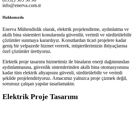
info@enerva.com.tr
Hakkımızda
Enerva Mühendislik olarak, elektrik projelendirme, aydınlatma ve
akıllı bina sistemleri konularında güvenilir, verimli ve sürdürülebilir
çözümler sunmaya kararılıyız. Konutlardan ticari projelere kadar
geniş bir yelpazede hizmet vererek, müşterilerimizin ihtiyaçlarına
özel çözümler üretiyoruz.
Elektrik proje tasarımı hizmetimiz ile binaların enerji dağıtımından
aydınlatmasına, güvenlik sistemlerinden akıllı bina otomasyonuna
kadar tüm elektrik altyapısını güvenli, sürdürülebilir ve verimli
şekilde projelendiriyoruz. Amacımız yalnızca proje çizmek değil,
sorunsuz çalışan yapılar tasarlamaktır.
Elektrik Proje Tasarımı