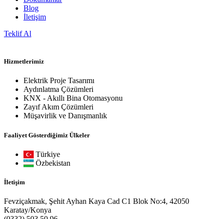
Blog
İletişim
Teklif Al
Hizmetlerimiz
Elektrik Proje Tasarımı
Aydınlatma Çözümleri
KNX - Akıllı Bina Otomasyonu
Zayıf Akım Çözümleri
Müşavirlik ve Danışmanlık
Faaliyet Gösterdiğimiz Ülkeler
Türkiye
Özbekistan
İletişim
Fevziçakmak, Şehit Ayhan Kaya Cad C1 Blok No:4, 42050
Karatay/Konya
(0332) 503 50 96