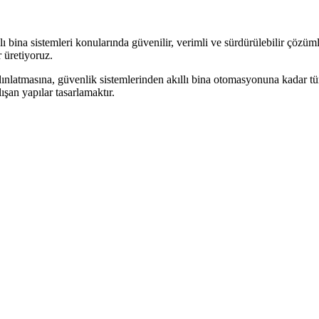
 bina sistemleri konularında güvenilir, verimli ve sürdürülebilir çözüml
 üretiyoruz.
dınlatmasına, güvenlik sistemlerinden akıllı bina otomasyonuna kadar tüm 
şan yapılar tasarlamaktır.