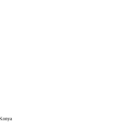
/Konya