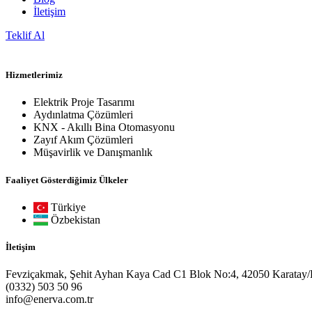
İletişim
Teklif Al
Hizmetlerimiz
Elektrik Proje Tasarımı
Aydınlatma Çözümleri
KNX - Akıllı Bina Otomasyonu
Zayıf Akım Çözümleri
Müşavirlik ve Danışmanlık
Faaliyet Gösterdiğimiz Ülkeler
Türkiye
Özbekistan
İletişim
Fevziçakmak, Şehit Ayhan Kaya Cad C1 Blok No:4, 42050 Karatay
(0332) 503 50 96
info@enerva.com.tr