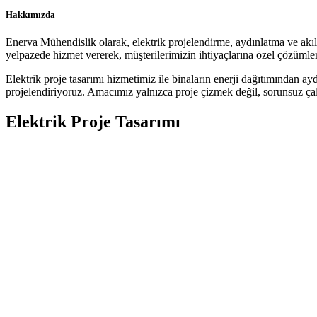
Hakkımızda
Enerva Mühendislik olarak, elektrik projelendirme, aydınlatma ve akıllı
yelpazede hizmet vererek, müşterilerimizin ihtiyaçlarına özel çözümler
Elektrik proje tasarımı hizmetimiz ile binaların enerji dağıtımından ay
projelendiriyoruz. Amacımız yalnızca proje çizmek değil, sorunsuz çalı
Elektrik Proje Tasarımı